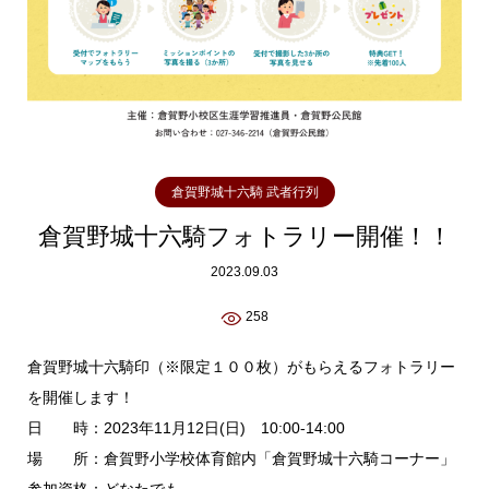
倉賀野城十六騎 武者行列
倉賀野城十六騎フォトラリー開催！！
2023.09.03
258
倉賀野城十六騎印（※限定１００枚）がもらえるフォトラリー
を開催します！
日 時：2023年11月12日(日) 10:00-14:00
場 所：倉賀野小学校体育館内「倉賀野城十六騎コーナー」