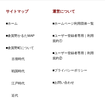
サイトマップ
運営について
■ホーム
■ホームページ利用団体一覧
■倉賀野かるたMAP
■ユーザー登録者専用｜利用
規約①
■倉賀野町について
■ユーザー登録者専用｜利用
規約②
古墳時代
■プライバシーポリシー
戦国時代
■お問い合わせ
江戸時代
近代