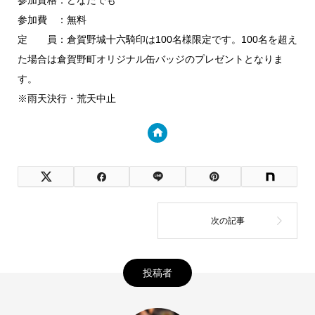
参加資格：どなたでも
参加費 ：無料
定 員：倉賀野城十六騎印は100名様限定です。100名を超え
た場合は倉賀野町オリジナル缶バッジのプレゼントとなりま
す。
※雨天決行・荒天中止
投稿者