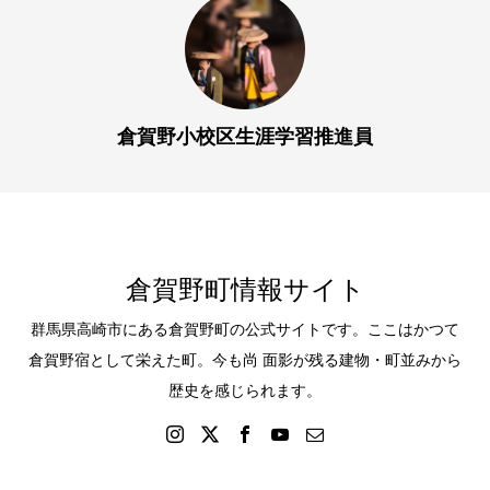
倉賀野小校区生涯学習推進員
倉賀野町情報サイト
群馬県高崎市にある倉賀野町の公式サイトです。ここはかつて
倉賀野宿として栄えた町。今も尚 面影が残る建物・町並みから
歴史を感じられます。