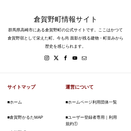
倉賀野町情報サイト
群馬県高崎市にある倉賀野町の公式サイトです。ここはかつて
倉賀野宿として栄えた町。今も尚 面影が残る建物・町並みから
歴史を感じられます。
サイトマップ
運営について
■ホーム
■ホームページ利用団体一覧
■倉賀野かるたMAP
■ユーザー登録者専用｜利用
規約①