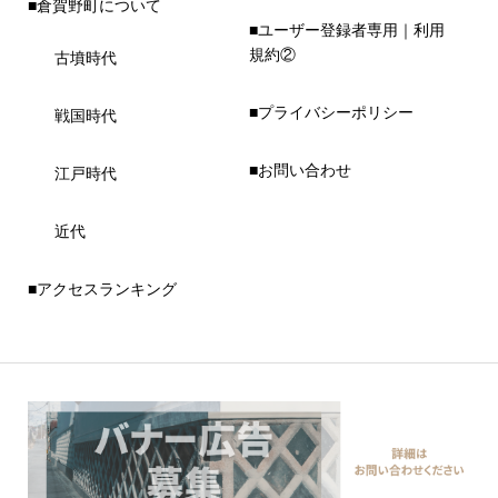
■倉賀野町について
■ユーザー登録者専用｜利用
規約②
古墳時代
■プライバシーポリシー
戦国時代
■お問い合わせ
江戸時代
近代
■アクセスランキング