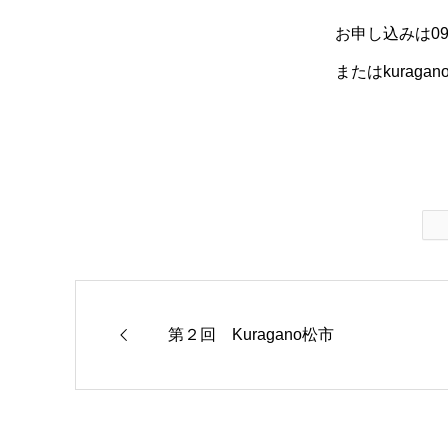
お申し込みは090
またはkuragano
第２回 Kuragano松市