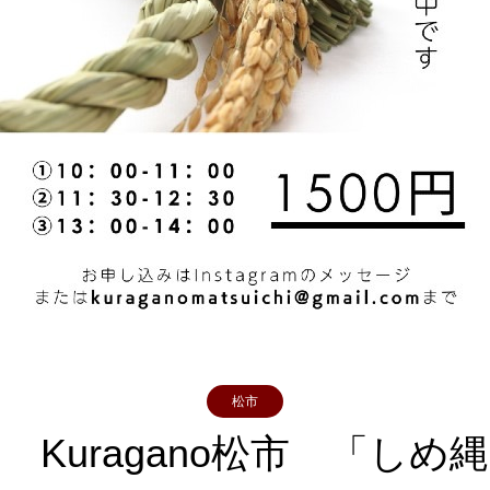
松市
 Kuragano松市 「しめ