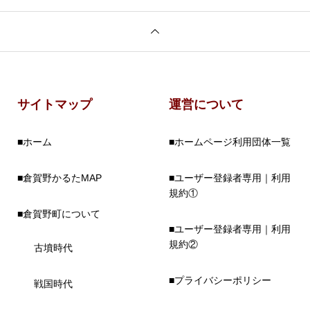
サイトマップ
運営について
■ホーム
■ホームページ利用団体一覧
■倉賀野かるたMAP
■ユーザー登録者専用｜利用
規約①
■倉賀野町について
■ユーザー登録者専用｜利用
規約②
古墳時代
■プライバシーポリシー
戦国時代