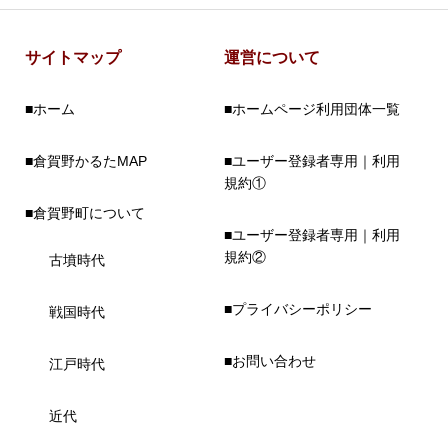
サイトマップ
運営について
■ホーム
■ホームページ利用団体一覧
■倉賀野かるたMAP
■ユーザー登録者専用｜利用
規約①
■倉賀野町について
■ユーザー登録者専用｜利用
規約②
古墳時代
■プライバシーポリシー
戦国時代
■お問い合わせ
江戸時代
近代