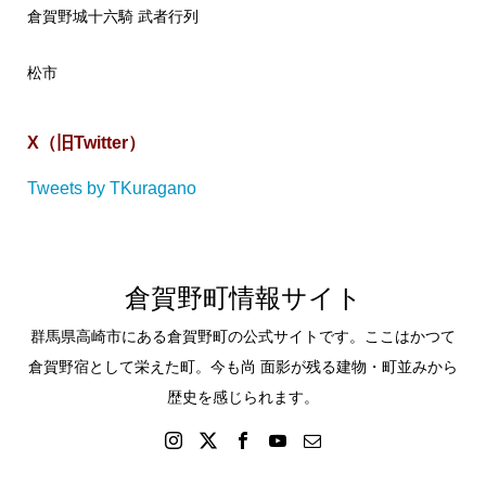
倉賀野城十六騎 武者行列
松市
X（旧Twitter）
Tweets by TKuragano
倉賀野町情報サイト
群馬県高崎市にある倉賀野町の公式サイトです。ここはかつて
倉賀野宿として栄えた町。今も尚 面影が残る建物・町並みから
歴史を感じられます。