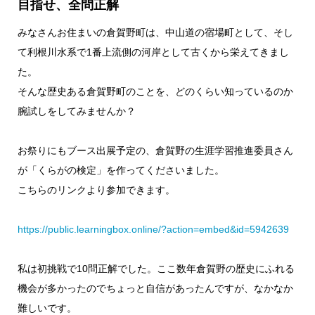
目指せ、全問正解
みなさんお住まいの倉賀野町は、中山道の宿場町として、そし
て利根川水系で1番上流側の河岸として古くから栄えてきまし
た。
そんな歴史ある倉賀野町のことを、どのくらい知っているのか
腕試しをしてみませんか？
お祭りにもブース出展予定の、倉賀野の生涯学習推進委員さん
が「くらがの検定」を作ってくださいました。
こちらのリンクより参加できます。
https://public.learningbox.online/?action=embed&id=5942639
私は初挑戦で10問正解でした。ここ数年倉賀野の歴史にふれる
機会が多かったのでちょっと自信があったんですが、なかなか
難しいです。