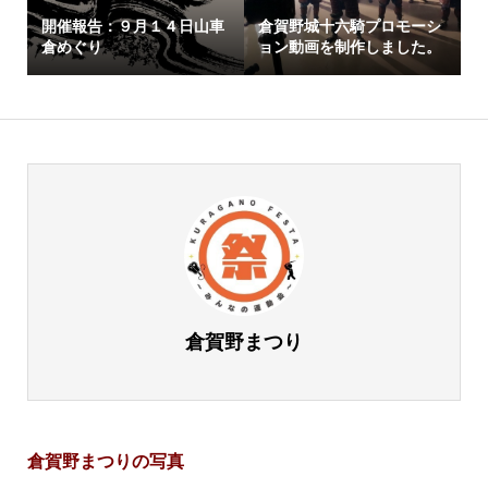
開催報告：９月１４日山車
倉賀野城十六騎プロモーシ
倉めぐり
ョン動画を制作しました。
倉賀野まつり
倉賀野まつりの写真