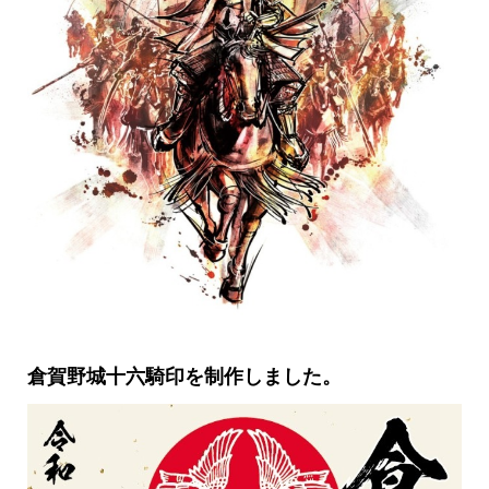
倉賀野城十六騎印を制作しました。