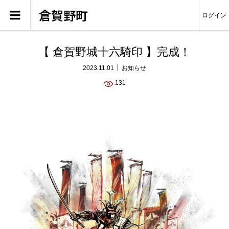
倉賀野町
ログイン
【 倉賀野城十六騎印 】完成！
2023.11.01
お知らせ
131