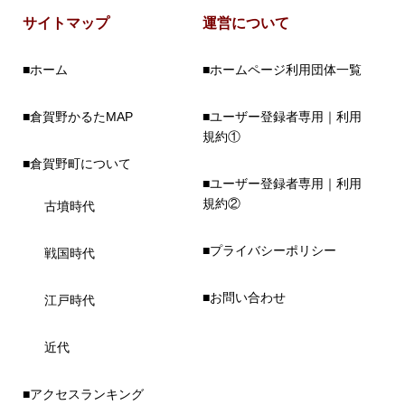
サイトマップ
運営について
■ホーム
■ホームページ利用団体一覧
■倉賀野かるたMAP
■ユーザー登録者専用｜利用
規約①
■倉賀野町について
■ユーザー登録者専用｜利用
規約②
古墳時代
■プライバシーポリシー
戦国時代
■お問い合わせ
江戸時代
近代
■アクセスランキング