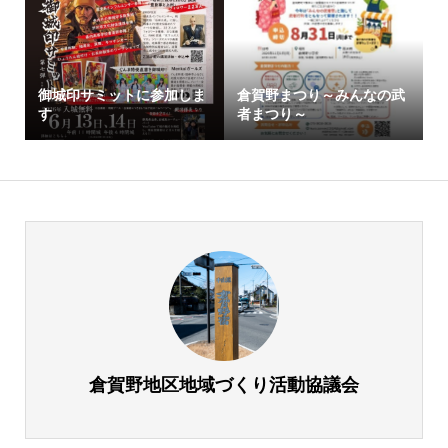
御城印サミットに参加しま
倉賀野まつり～みんなの武
す
者まつり～
倉賀野地区地域づくり活動協議会