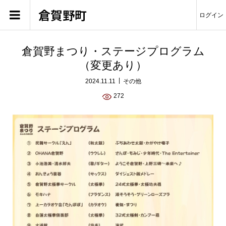
倉賀野町
ログイン
倉賀野まつり・ステージプログラム
（変更あり）
2024.11.11
その他
272