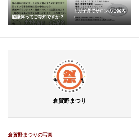
１月子育てサロンのご案内
協議体ってご存知ですか？
♪
倉賀野まつり
倉賀野まつりの写真