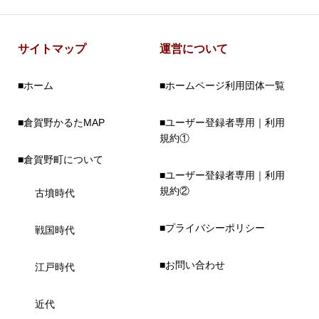
サイトマップ
運営について
■ホーム
■ホームページ利用団体一覧
■倉賀野かるたMAP
■ユーザー登録者専用｜利用
規約①
■倉賀野町について
■ユーザー登録者専用｜利用
規約②
古墳時代
■プライバシーポリシー
戦国時代
■お問い合わせ
江戸時代
近代