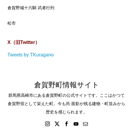
倉賀野城十六騎 武者行列
松市
X（旧Twitter）
Tweets by TKuragano
倉賀野町情報サイト
群馬県高崎市にある倉賀野町の公式サイトです。ここはかつて
倉賀野宿として栄えた町。今も尚 面影が残る建物・町並みから
歴史を感じられます。