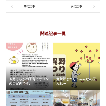
関連記事一覧
４月くらがの子育てサロン
倉賀野まつり〜みんなの玉
のご案内です♪
入れ〜