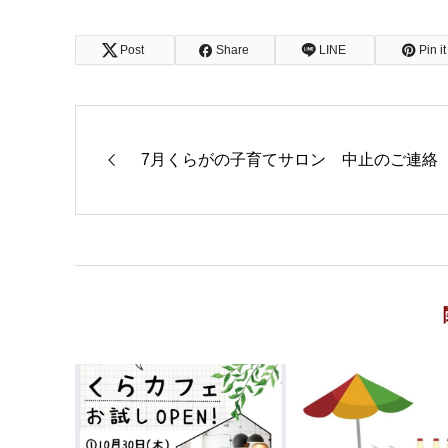
Post
Share
LINE
Pin it
7月くらがの子育てサロン 中止のご連絡