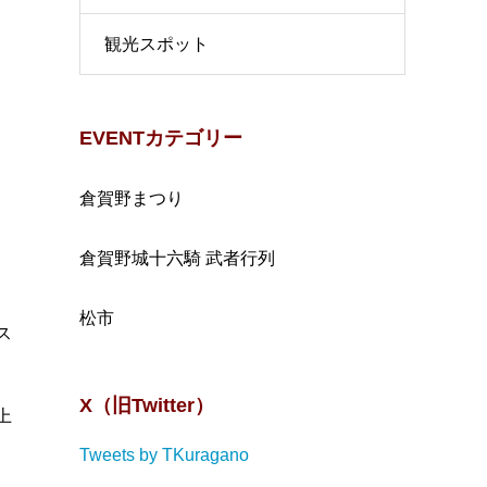
観光スポット
EVENTカテゴリー
倉賀野まつり
倉賀野城十六騎 武者行列
松市
ス
X（旧Twitter）
上
Tweets by TKuragano