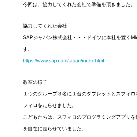
今回は、協力してくれた会社で準備を頂きました。
協力してくれた会社
SAPジャパン株式会社・・・ドイツに本社を置くMic
す。
https://www.sap.com/japan/index.html
教室の様子
１つのグループ３名に１台のタブレットとスフィロ
フィロを走らせました。
こどもたちは、スフィロのプログラミングアプリを
を自在に走らせていました。