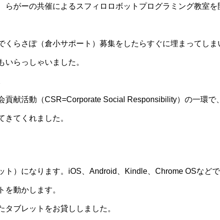
、らがーの共催によるスフィロロボットプログラミング教室を
でくらさぽ（倉小サポート）募集をしたらすぐに埋まってしま
もいらっしゃいました。
。
R=Corporate Social Responsibility）の一環で
てきてくれました。
ります。iOS、Android、Kindle、Chrome OSなど
トを動かします。
たタブレットをお貸ししました。