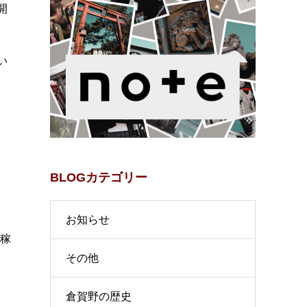
開
い
、
BLOGカテゴリー
お知らせ
で稼
その他
倉賀野の歴史