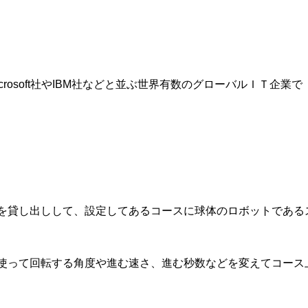
rosoft社やIBM社などと並ぶ世界有数のグローバルＩＴ企業で
を貸し出しして、設定してあるコースに球体のロボットである
使って回転する角度や進む速さ、進む秒数などを変えてコース