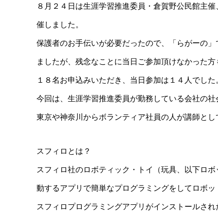
８月２４日は生涯学習推進委員・倉賀野公民館主催
催しました。
保護者のお手伝いが必要だったので、「らがーの」
ましたが、残念なことに当日ご参加頂けなかった方
１８名お申込みいただき、当日参加は１４人でした
今回は、生涯学習推進委員が勤務している会社の社会貢献活動（CS
東京や神奈川からボランティア社員の人が講師とし
スフィロとは？
スフィロ社のロボティック・トイ（玩具、以下ロボット）にな
動するアプリで簡単なプログラミングをしてロボッ
スフィロプログラミングアプリがインストールされ