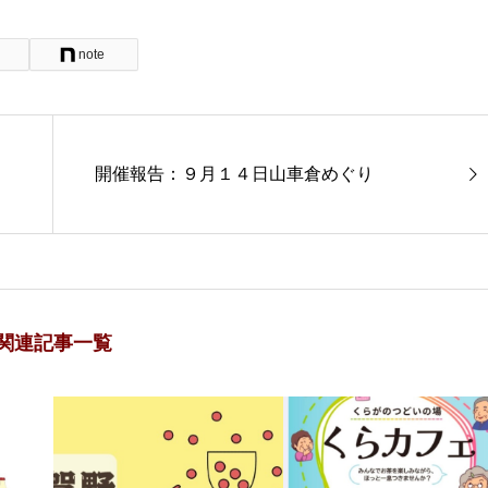
note
開催報告：９月１４日山車倉めぐり
関連記事一覧